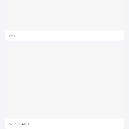
LVb
WESTLAND