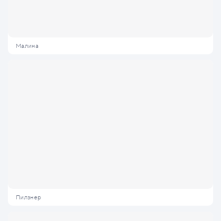
Малина
Пилзнер