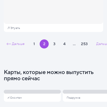
Л'Этуаль
1
2
3
4
...
253
Дальше
Дальш
Карты, которые можно выпустить
прямо сейчас
л'Окситан
Подружка