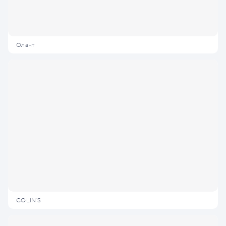
Олант
COLIN'S