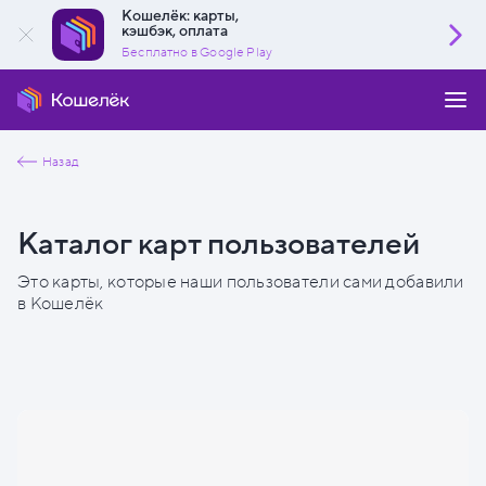
Кошелёк: карты,
кэшбэк, оплата
Бесплатно в Google Play
Назад
Каталог карт пользователей
Это карты, которые наши пользователи сами добавили
в Кошелёк