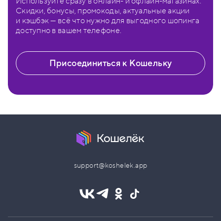
Используйте сразу в онлайн- и офлайн-магазинах.
Скидки, бонусы, промокоды, актуальные акции
и кэшбэк — всё что нужно для выгодного шопинга
доступно в вашем телефоне.
Присоединиться к Кошельку
support@koshelek.app