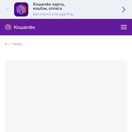
Кошелёк: карты,
кэшбэк, оплата
Бесплатно в Google Play
Назад