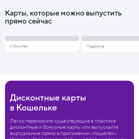
Карты, которые можно выпустить
прямо сейчас
л'Окситан
Подружка
Дисконтные карты
в Кошельке
Легко переносите существующие в пластике
дисконтные и бонусные карты или выпускайте
виртуальные прямо в приложении «Кошелёк».