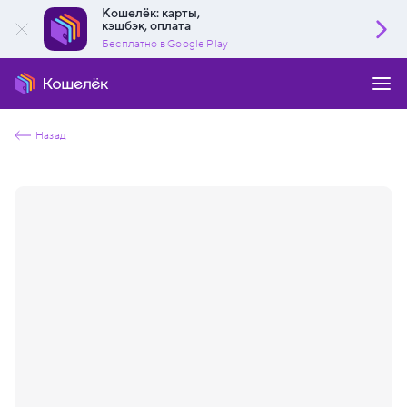
Кошелёк: карты,
кэшбэк, оплата
Бесплатно в Google Play
Назад