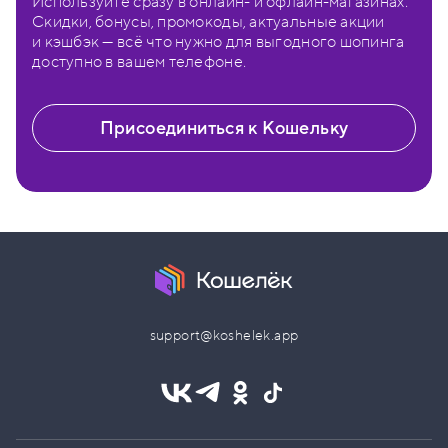
Используйте сразу в онлайн- и офлайн-магазинах.
Скидки, бонусы, промокоды, актуальные акции
и кэшбэк — всё что нужно для выгодного шопинга
доступно в вашем телефоне.
Присоединиться к Кошельку
support@koshelek.app