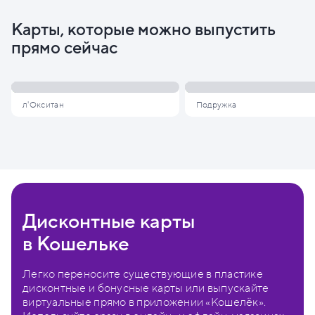
Карты, которые можно выпустить
прямо сейчас
л'Окситан
Подружка
Дисконтные карты
в Кошельке
Легко переносите существующие в пластике
дисконтные и бонусные карты или выпускайте
виртуальные прямо в приложении «Кошелёк».