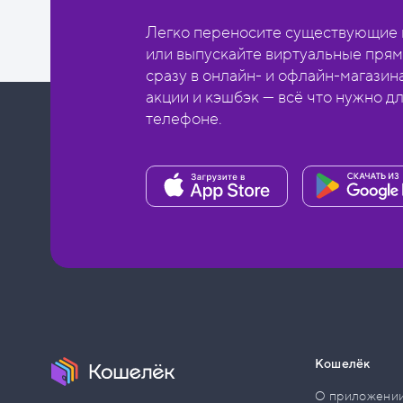
Легко переносите существующие в
или выпускайте виртуальные прям
сразу в онлайн- и офлайн-магазин
акции и кэшбэк — всё что нужно д
телефоне.
Кошелёк
О приложени