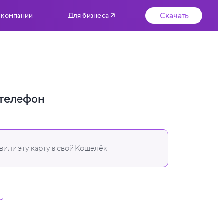
Скачать
 компании
Для бизнеса
телефон
или эту карту в свой Кошелёк
ru