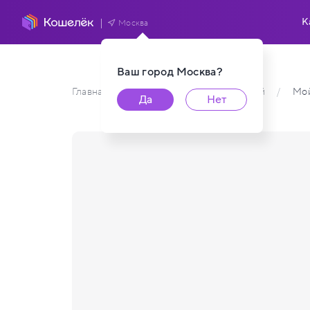
К
Москва
Ваш город
Москва
?
Главная
/
Каталог карт пользователей
/
Мо
Да
Нет