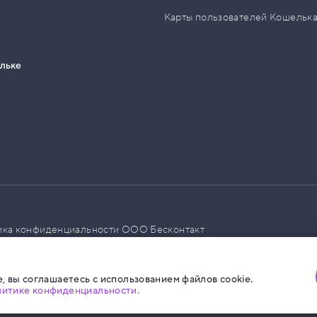
Карты пользователей Кошельк
ельке
ика конфиденциальности ООО Бесконтакт
а размещения социальной рекламы
, вы соглашаетесь с использованием файлов cookie.
литике конфиденциальности.