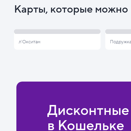
Карты, которые можно 
л'Окситан
Подружк
Дисконтные
в Кошельке