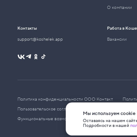
О компании
Контакты
Работа в Кош
support@koshelek.app
Вакансии
Политика конфиденциальности ООО Контакт
Полит
Пользовательское соглашение
PCI DSS
Политик
Мы используем cookie
Функциональные возможности ПО
Оставаясь на нашем сайте
Подробности в нашей
по