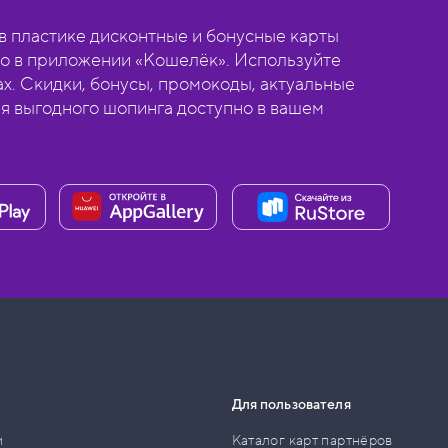
 пластике дисконтные и бонусные карты
о в приложении «Кошелёк». Используйте
ах. Скидки, бонусы, промокоды, актуальные
ля выгодного шопинга доступно в вашем
Для пользователя
и
Каталог карт партнёров