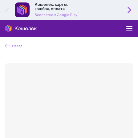
Кошелёк: карты,
кэшбэк, оплата
Бесплатно в Google Play
Назад