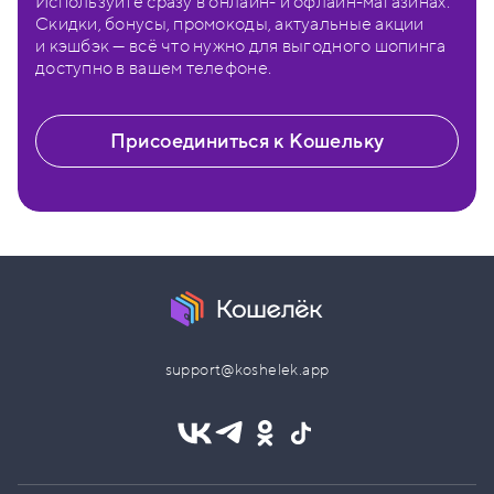
Используйте сразу в онлайн- и офлайн-магазинах.
Скидки, бонусы, промокоды, актуальные акции
и кэшбэк — всё что нужно для выгодного шопинга
доступно в вашем телефоне.
Присоединиться к Кошельку
support@koshelek.app