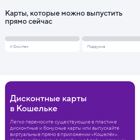
Карты, которые можно выпустить
прямо сейчас
л'Окситан
Подружка
Дисконтные карты
в Кошельке
Легко переносите существующие в пластике
дисконтные и бонусные карты или выпускайте
виртуальные прямо в приложении «Кошелёк».