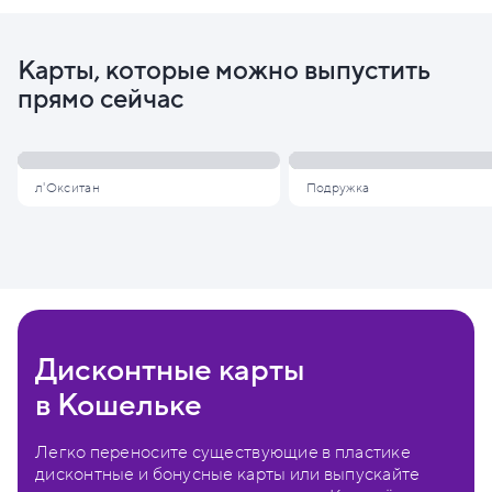
Карты, которые можно выпустить
прямо сейчас
л'Окситан
Подружка
Дисконтные карты
в Кошельке
Легко переносите существующие в пластике
дисконтные и бонусные карты или выпускайте