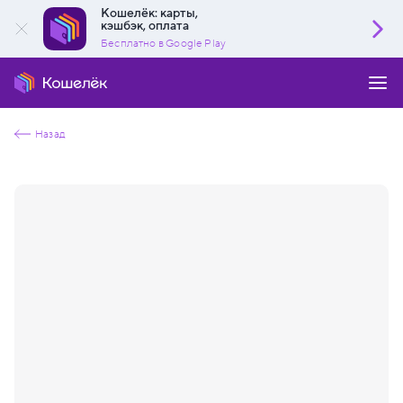
Кошелёк: карты,
кэшбэк, оплата
Бесплатно в Google Play
Назад