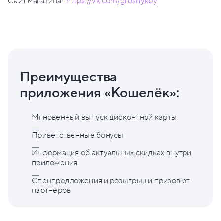
Сайт магазина:
https://vk.com/groshykby
Преимущества
приложения «Кошелёк»:
Мгновенный выпуск дисконтной карты
Приветственные бонусы
Информация об актуальных скидках внутри
приложения
Спецпредложения и розыгрыши призов от
партнеров