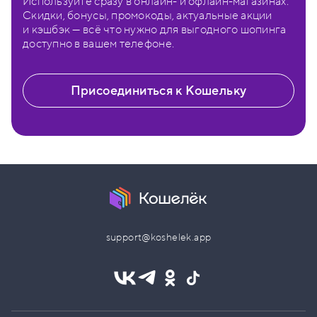
Используйте сразу в онлайн- и офлайн-магазинах.
Скидки, бонусы, промокоды, актуальные акции
и кэшбэк — всё что нужно для выгодного шопинга
доступно в вашем телефоне.
Присоединиться к Кошельку
support@koshelek.app