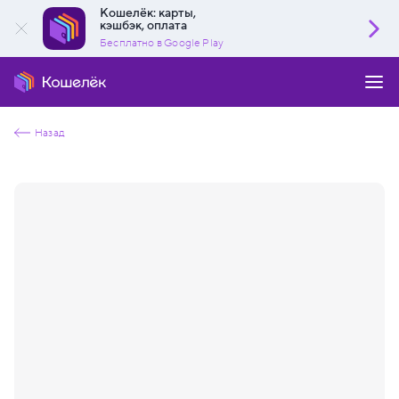
Кошелёк: карты,
кэшбэк, оплата
Бесплатно в Google Play
Назад