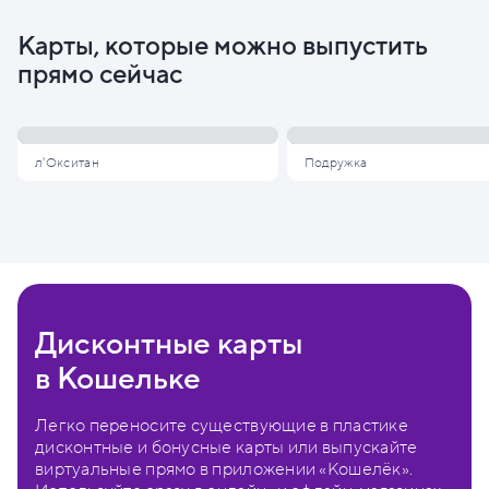
Карты, которые можно выпустить
прямо сейчас
л'Окситан
Подружка
Дисконтные карты
в Кошельке
Легко переносите существующие в пластике
дисконтные и бонусные карты или выпускайте
виртуальные прямо в приложении «Кошелёк».